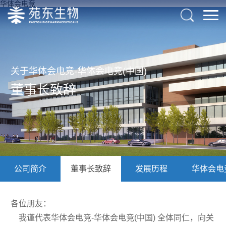
华体会电竞
关于华体会电竞-华体会电竞(中国)
董事长致辞
公司简介
董事长致辞
发展历程
华体会电
各位朋友：
我谨代表华体会电竞-华体会电竞(中国) 全体同仁，向关