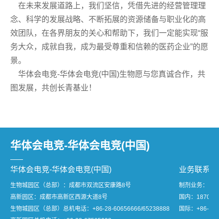
在未来发展道路上，我们坚信，凭借先进的经营管理理
念、科学的发展战略、不断拓展的资源储备与职业化的高
效团队，在各界朋友的关心和帮助下，我们一定能实现“服
务大众，成就自我，成为最受尊重和信赖的医药企业”的愿
景。
华体会电竞-华体会电竞(中国)生物愿与您真诚合作，共
图发展，共创长青基业！
华体会电竞-华体会电竞(中国)
华体会电竞-华体会电竞(中国)
业务联系
生物城园区（总部）：成都市双流区安康路8号
制剂业务：
高新园区：成都市高新区西源大道8号
国内：1870811
生物城园区（总部）总机电话：
+86-28-60656666/65238888
国际：+86-28-