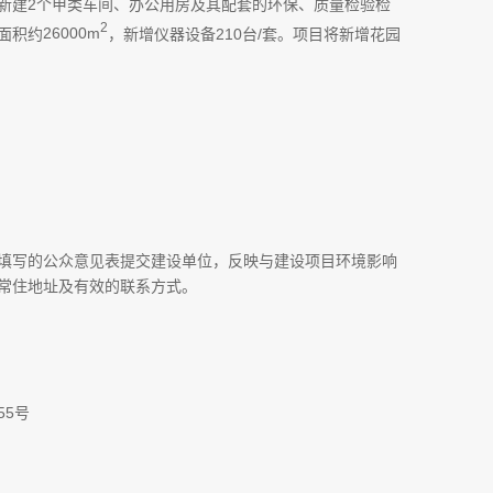
2
新建
个甲类车间、办公用房及其配套的环保、质量检验检
2
26000m
210
/
面积约
，新增仪器设备
台
套。项目将新增花园
填写的公众意见表提交建设单位，反映与建设项目环境影响
常住地址及有效的联系方式。
55
号