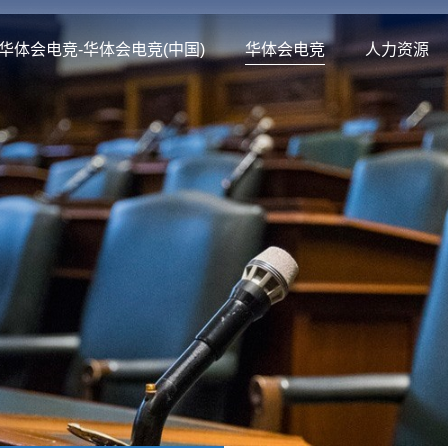
华体会电竞-华体会电竞(中国)
华体会电竞
人力资源