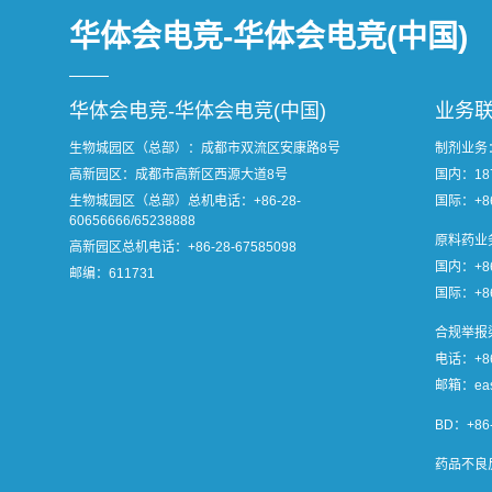
华体会电竞-华体会电竞(中国)
华体会电竞-华体会电竞(中国)
业务
生物城园区（总部）：成都市双流区安康路8号
制剂业务
高新园区：成都市高新区西源大道8号
国内：1870
生物城园区（总部）总机电话：
+86-28-
国际：+86
60656666/65238888
原料药业
高新园区总机电话：
+86-28-67585098
国内：+86
邮编：611731
国际：+86-
合规举报
电话：+86-
邮箱：east
BD：+86-
药品不良反应