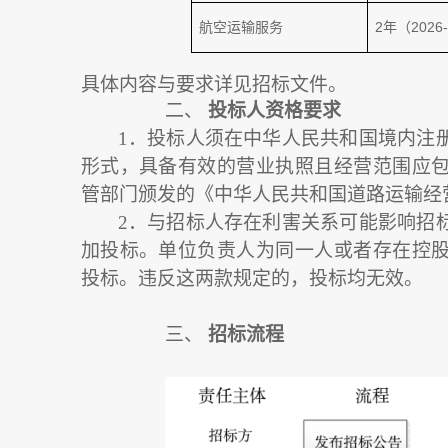
航空运输服务
2年（2026
具体内容与要求详见
招标文件
。
二、
投标人资格要求
1．投标人须在中华人民共和国境内注
形式，具备有效的营业执照且经营范围应
管部门颁发的《中华人民共和国道路运输经
2．与招标人存在利害关系可能影响招
加投标。单位负责人为同一人或者存在控
投标。违反这两款规定的，投标均无效
。
三、
招标流程