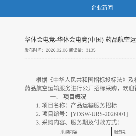
企业新闻
华体会电竞-华体会电竞(中国) 药品航空
发布时间：2026.02.06
阅读量：3135
根据《中华人民共和国招标投标法》及
药品
航空
运输服务进行公开招标采购，欢迎
一、
项目概况
1.
项目名称：
产品
运输服务招标
2.
项目编号：
[YDSW-URS-2026001]
3.
采购内容、
服务期及付款方式
：
采购内容
服务期