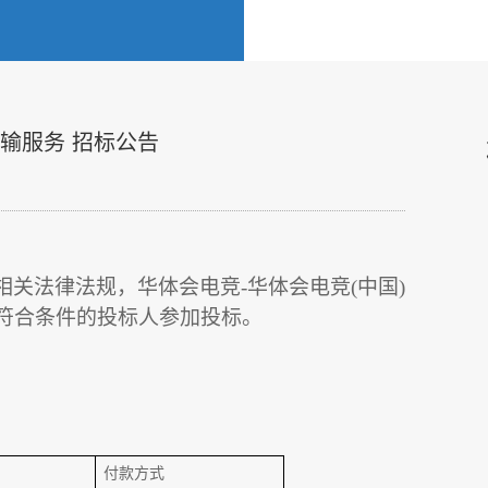
运输服务 招标公告
相关法律法规，
华体会电竞-华体会电竞(中国)
符合条件的投标人参加投标。
付款方式