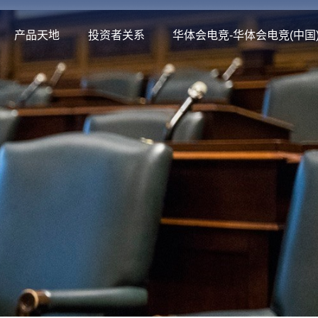
产品天地
投资者关系
华体会电竞-华体会电竞(中国