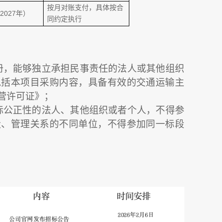
按月对账支付，具体按合
-2027年）
同约定执行
册，能够独立承担民事责任的法人或其他组织
包括本项目采购内容，具备有效的交通运输主
营许可证》；
标公正性的法人、其他组织或者个人，不得参
股、管理关系的不同单位，不得参加同一标段