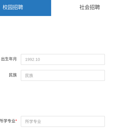
校园招聘
社会招聘
出生年月
民族
所学专业
*