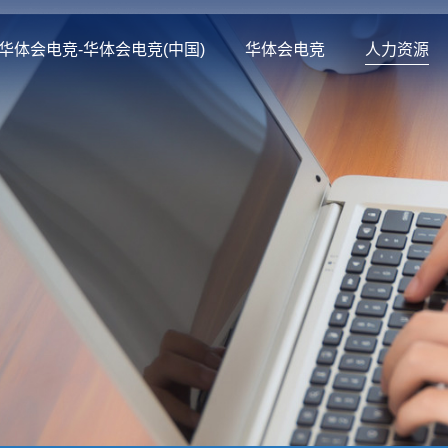
华体会电竞-华体会电竞(中国)
华体会电竞
人力资源