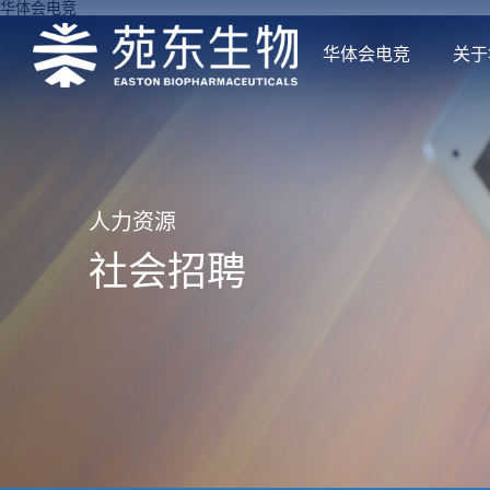
华体会电竞
华体会电竞
关于
人力资源
社会招聘