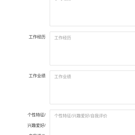
工作经历
工作业绩
个性特征/
兴趣爱好/