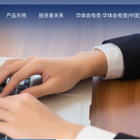
产品天地
投资者关系
华体会电竞-华体会电竞(中国