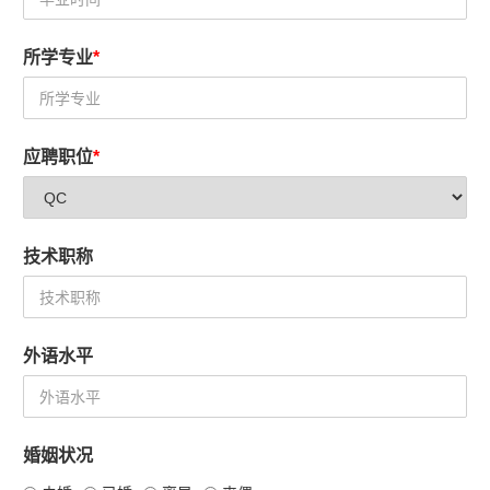
所学专业
*
应聘职位
*
技术职称
外语水平
婚姻状况