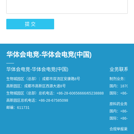
提 交
华体会电竞-华体会电竞(中国)
华体会电竞-华体会电竞(中国)
业务联系
生物城园区（总部）：成都市双流区安康路8号
制剂业务：
高新园区：成都市高新区西源大道8号
国内：1870811
生物城园区（总部）总机电话：
+86-28-60656666/65238888
国际：+86-28-
高新园区总机电话：
+86-28-67585098
原料药业务：
邮编：611731
国内：+86-28-
国际：+86-28-8
合规举报渠道