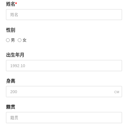
姓名
*
性别
男
女
出生年月
身高
CM
籍贯