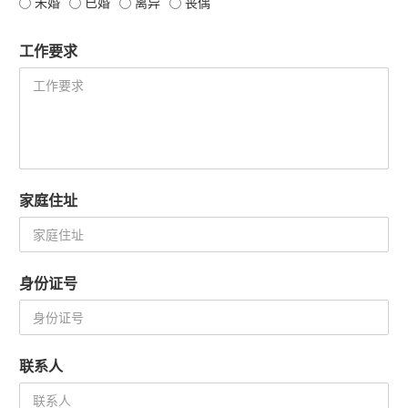
未婚
已婚
离异
丧偶
工作要求
家庭住址
身份证号
联系人