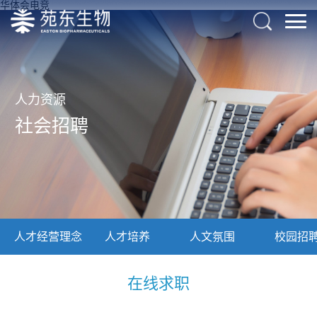
华体会电竞
人力资源
社会招聘
人才经营理念
人才培养
人文氛围
校园招
在线求职